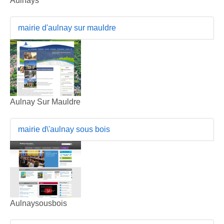
Aulnays
mairie d'aulnay sur mauldre
Aulnay Sur Mauldre
mairie d\'aulnay sous bois
Aulnaysousbois