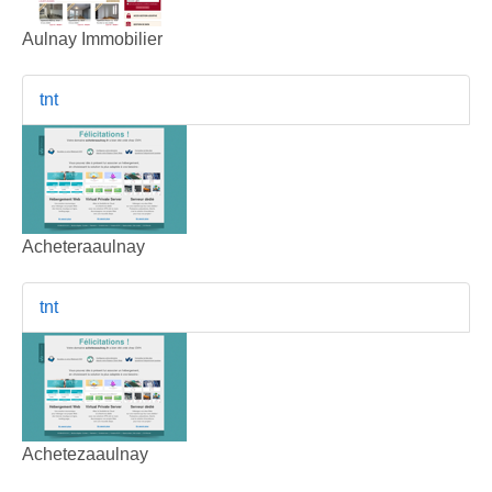
Aulnay Immobilier
tnt
Acheteraaulnay
tnt
Achetezaaulnay