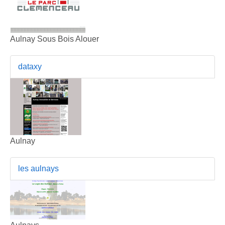
Aulnay Sous Bois Alouer
dataxy
Aulnay
les aulnays