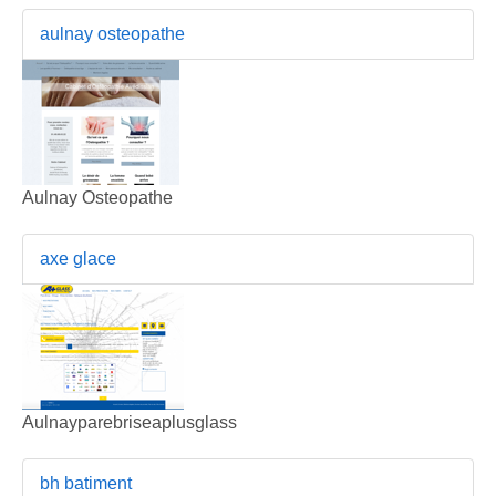
aulnay osteopathe
Aulnay Osteopathe
axe glace
Aulnayparebriseaplusglass
bh batiment