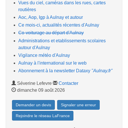
Vues du ciel, caméras dans les rues, cartes
routières
Aoc, Aop, Igp à Aulnay et autour
Ce mois-ci, actualités récentes d'Aulnay
Co-voiturage au départ d'Aulnay
Administrations et etablissements scolaires
autour d'Aulnay
Vigilance météo d'Aulnay
Aulnay à l'international sur le web
Abonnement à la newsletter Dataxy
"Aulnay.fr"
Séverine Lefevre
Contacter
dimanche 09 août 2026
Demander un devis
Signaler une erreur
Rejoindre le réseau LaFrance