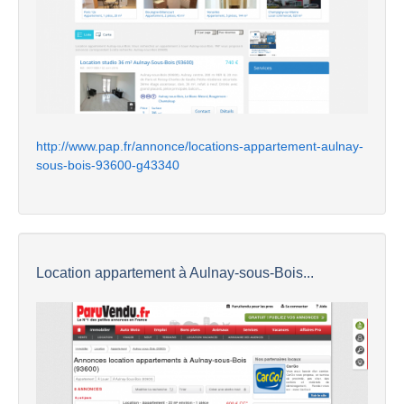
http://www.pap.fr/annonce/locations-appartement-aulnay-
sous-bois-93600-g43340
Location appartement à Aulnay-sous-Bois...