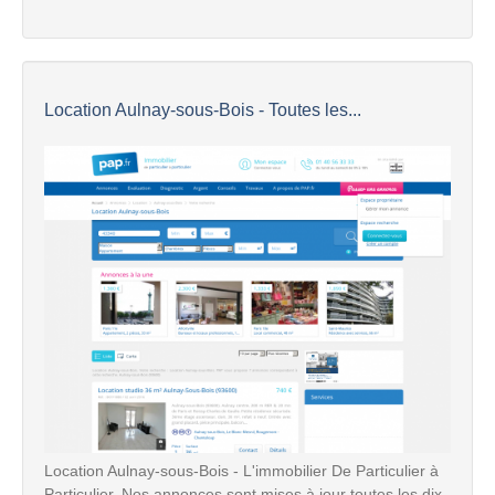
Location Aulnay-sous-Bois - Toutes les...
Location Aulnay-sous-Bois - L'immobilier De Particulier à
Particulier. Nos annonces sont mises à jour toutes les dix