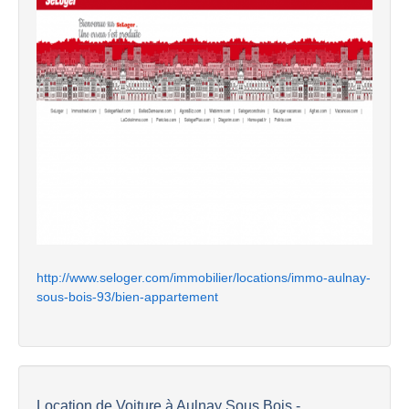
http://www.seloger.com/immobilier/locations/immo-aulnay-
sous-bois-93/bien-appartement
Location de Voiture à Aulnay Sous Bois -...