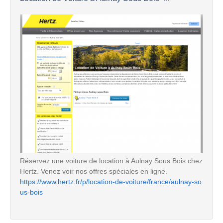
Réservez une voiture de location à Aulnay Sous Bois chez
Hertz. Venez voir nos offres spéciales en ligne.
https://www.hertz.fr/p/location-de-voiture/france/aulnay-so
us-bois