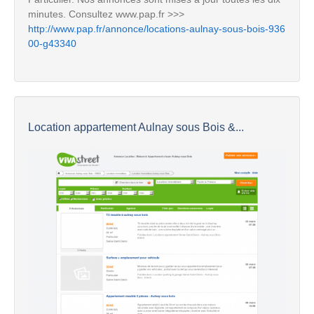
minutes. Consultez www.pap.fr >>>
http://www.pap.fr/annonce/locations-aulnay-sous-bois-936
00-g43340
Location appartement Aulnay sous Bois &...