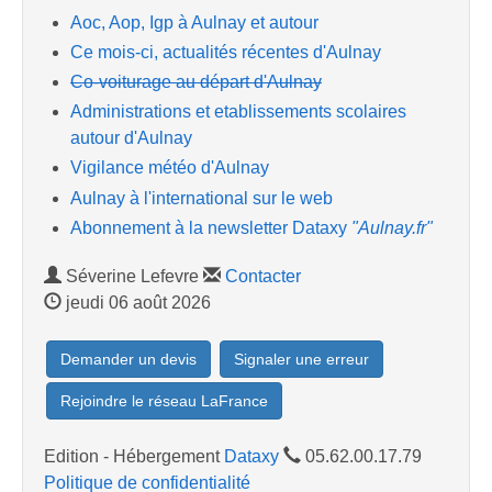
Aoc, Aop, Igp à Aulnay et autour
Ce mois-ci, actualités récentes d'Aulnay
Co-voiturage au départ d'Aulnay
Administrations et etablissements scolaires
autour d'Aulnay
Vigilance météo d'Aulnay
Aulnay à l'international sur le web
Abonnement à la newsletter Dataxy
"Aulnay.fr"
Séverine Lefevre
Contacter
jeudi 06 août 2026
Demander un devis
Signaler une erreur
Rejoindre le réseau LaFrance
Edition - Hébergement
Dataxy
05.62.00.17.79
Politique de confidentialité