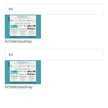
tnt
Acheteraaulnay
tnt
Achetezaaulnay