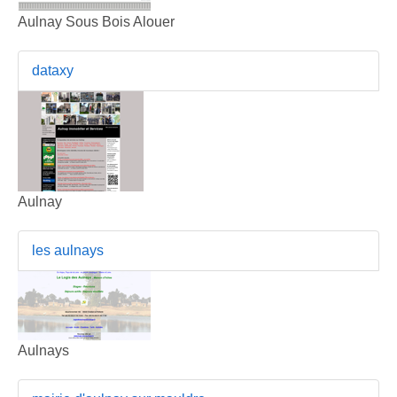
Aulnay Sous Bois Alouer
dataxy
Aulnay
les aulnays
Aulnays