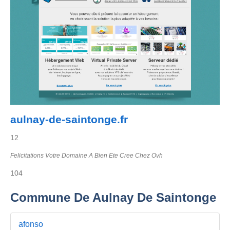
aulnay-de-saintonge.fr
12
Felicitations Votre Domaine A Bien Ete Cree Chez Ovh
104
Commune De Aulnay De Saintonge
afonso