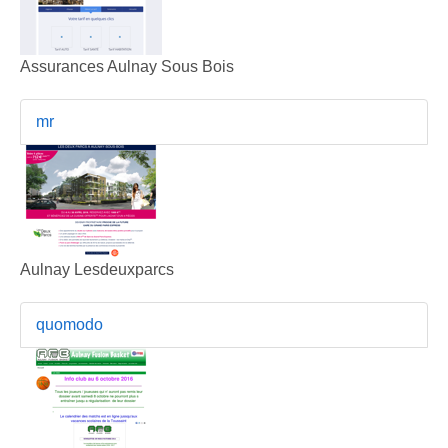
Assurances Aulnay Sous Bois
mr
Aulnay Lesdeuxparcs
quomodo