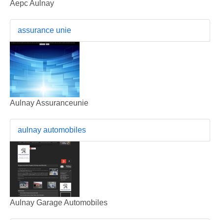
Aepc Aulnay
assurance unie
Aulnay Assuranceunie
aulnay automobiles
Aulnay Garage Automobiles