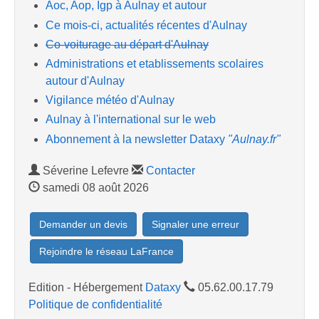
Aoc, Aop, Igp à Aulnay et autour
Ce mois-ci, actualités récentes d'Aulnay
Co-voiturage au départ d'Aulnay
Administrations et etablissements scolaires
autour d'Aulnay
Vigilance météo d'Aulnay
Aulnay à l'international sur le web
Abonnement à la newsletter Dataxy
"Aulnay.fr"
Séverine Lefevre
Contacter
samedi 08 août 2026
Demander un devis
Signaler une erreur
Rejoindre le réseau LaFrance
Edition - Hébergement
Dataxy
05.62.00.17.79
Politique de confidentialité