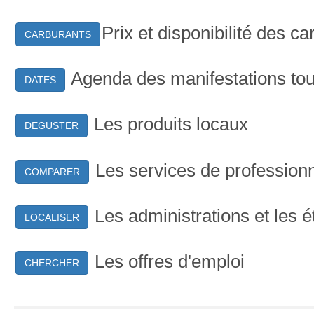
Prix et disponibilité des c
CARBURANTS
Agenda des manifestations tou
DATES
Les produits locaux
DEGUSTER
Les services de profession
COMPARER
Les administrations et les 
LOCALISER
Les offres d'emploi
CHERCHER