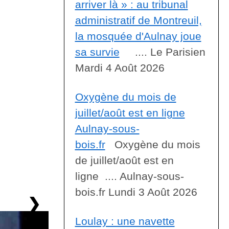
arriver là » : au tribunal
administratif de Montreuil,
la mosquée d'Aulnay joue
sa survie
.... Le Parisien
Mardi 4 Août 2026
Oxygène du mois de
juillet/août est en ligne
Aulnay-sous-
bois.fr
Oxygène du mois
de juillet/août est en
ligne .... Aulnay-sous-
bois.fr Lundi 3 Août 2026
❯
Loulay : une navette