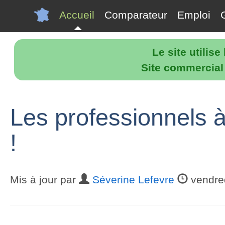
Accueil
Comparateur
Emploi
Le site utilis
Site commercial p
Les professionnels à
!
Mis à jour par
Séverine Lefevre
vendred