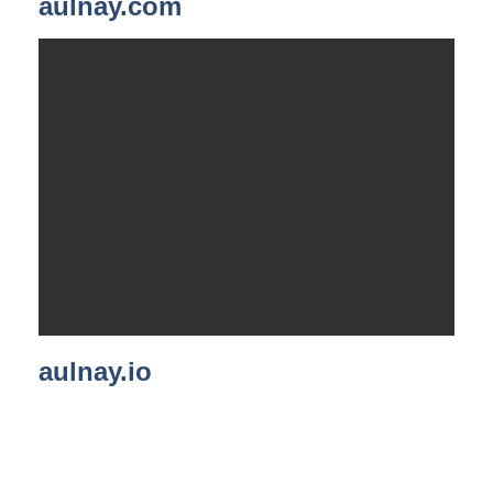
aulnay.com
aulnay.io