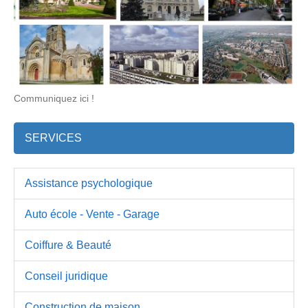
Communiquez ici !
SERVICES
Assistance psychologique
Auto école - Vente - Garage
Coiffure & Beauté
Conseil juridique
Construction de maison