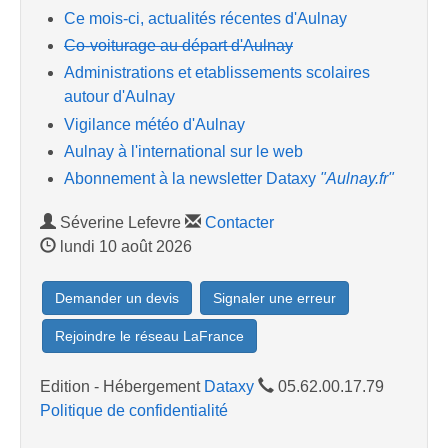
Ce mois-ci, actualités récentes d'Aulnay
Co-voiturage au départ d'Aulnay
Administrations et etablissements scolaires
autour d'Aulnay
Vigilance météo d'Aulnay
Aulnay à l'international sur le web
Abonnement à la newsletter Dataxy
"Aulnay.fr"
Séverine Lefevre
Contacter
lundi 10 août 2026
Demander un devis
Signaler une erreur
Rejoindre le réseau LaFrance
Edition - Hébergement
Dataxy
05.62.00.17.79
Politique de confidentialité