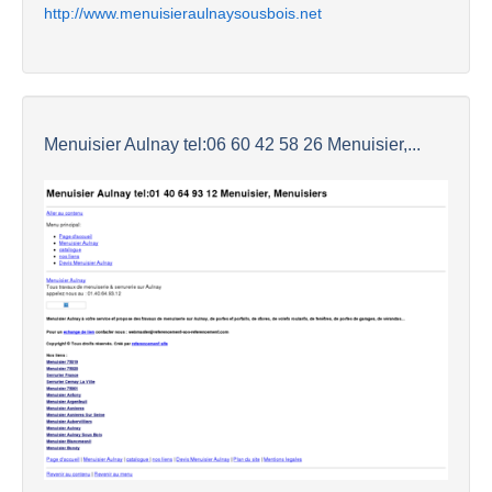
http://www.menuisieraulnaysousbois.net
Menuisier Aulnay tel:06 60 42 58 26 Menuisier,...