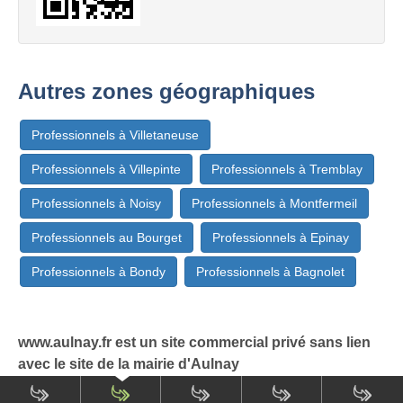
Autres zones géographiques
Professionnels à Villetaneuse
Professionnels à Villepinte
Professionnels à Tremblay
Professionnels à Noisy
Professionnels à Montfermeil
Professionnels au Bourget
Professionnels à Epinay
Professionnels à Bondy
Professionnels à Bagnolet
www.aulnay.fr est un site commercial privé sans lien
avec le site de la mairie d'Aulnay