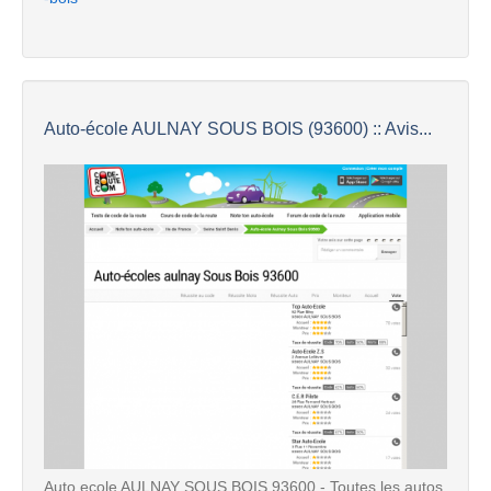
Auto-école AULNAY SOUS BOIS (93600) :: Avis...
Auto ecole AULNAY SOUS BOIS 93600 - Toutes les autos