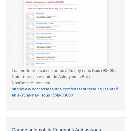
Les meilleures casses autos à Aulnay sous Bois (93600) -
Noter une casse auto de Aulnay sous Bois -
NosCasseAutos.com.
http://www.noscassesautos.com/casseauto/seine+saint+d
enis-93/aulnay+sous+bois-93600
Garage automobile Peugeot à Aulnay-sous...