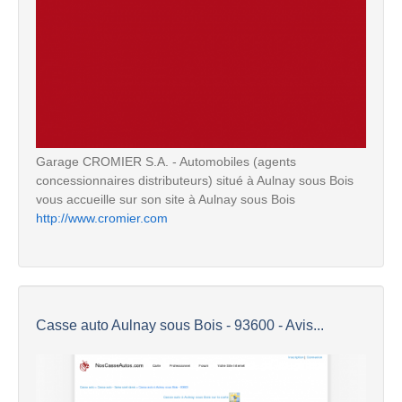
Garage CROMIER S.A. - Automobiles (agents
concessionnaires distributeurs) situé à Aulnay sous Bois
vous accueille sur son site à Aulnay sous Bois
http://www.cromier.com
Casse auto Aulnay sous Bois - 93600 - Avis...