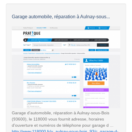
Garage automobile, réparation à Aulnay-sous...
Garage d'automobile, réparation à Aulnay-sous-Bois
(93600), le 118000 vous fournit adresse, horaires
d'ouverture et numéros de téléphone pour garage d ...
http://www.118000.fr/v_aulnay-sous-bois_93/c_garage-d-