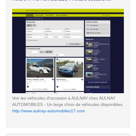
Voir les véhicules d'occasion à AULNAY chez AULNAY
AUTOMOBILES - Un large choix de véhicules disponibles.
http://www.aulnay-automobiles17.com