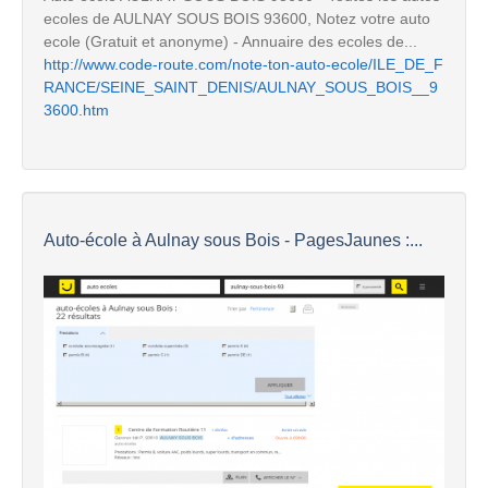
ecoles de AULNAY SOUS BOIS 93600, Notez votre auto
ecole (Gratuit et anonyme) - Annuaire des ecoles de...
http://www.code-route.com/note-ton-auto-ecole/ILE_DE_F
RANCE/SEINE_SAINT_DENIS/AULNAY_SOUS_BOIS__9
3600.htm
Auto-école à Aulnay sous Bois - PagesJaunes :...