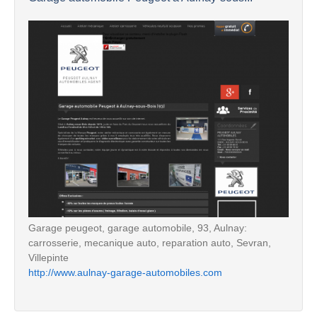
Garage peugeot, garage automobile, 93, Aulnay:
carrosserie, mecanique auto, reparation auto, Sevran,
Villepinte
http://www.aulnay-garage-automobiles.com