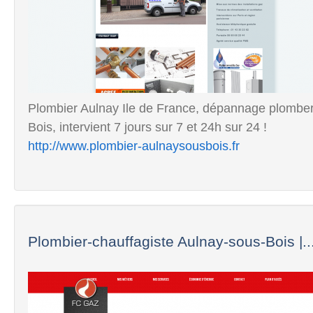
Plombier Aulnay Ile de France, dépannage plomberi
Bois, intervient 7 jours sur 7 et 24h sur 24 !
http://www.plombier-aulnaysousbois.fr
Plombier-chauffagiste Aulnay-sous-Bois |..