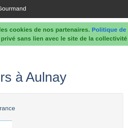
Gourmand
e les cookies de nos partenaires.
Politique de 
rivé sans lien avec le site de la collectivit
rs à Aulnay
France