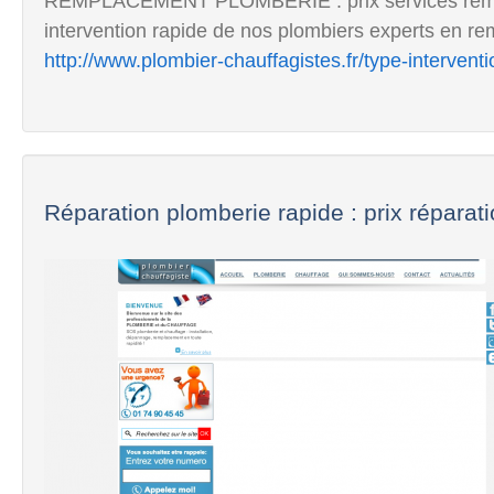
REMPLACEMENT PLOMBERIE : prix services rempl
intervention rapide de nos plombiers experts en r
http://www.plombier-chauffagistes.fr/type-interven
Réparation plomberie rapide : prix réparati