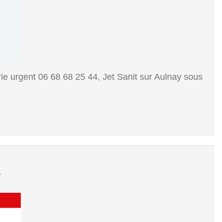
e urgent 06 68 68 25 44, Jet Sanit sur Aulnay sous
.