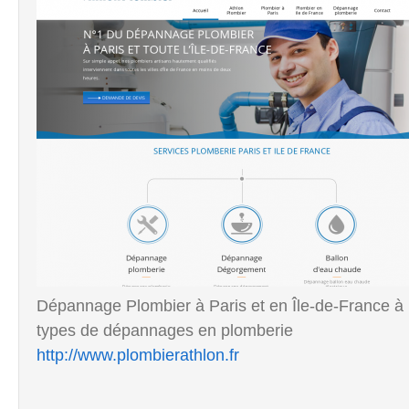
Dépannage Plombier à Paris et en Île-de-France à p
types de dépannages en plomberie
http://www.plombierathlon.fr