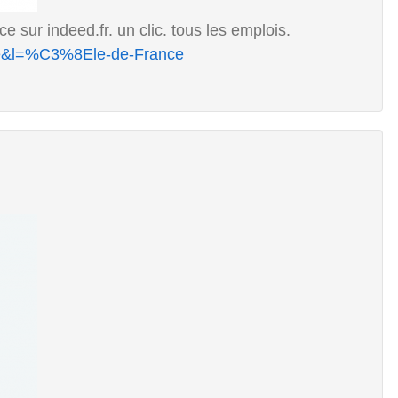
e sur indeed.fr. un clic. tous les emplois.
ire&l=%C3%8Ele-de-France