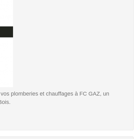
nt vos plomberies et chauffages à FC GAZ, un
Bois.