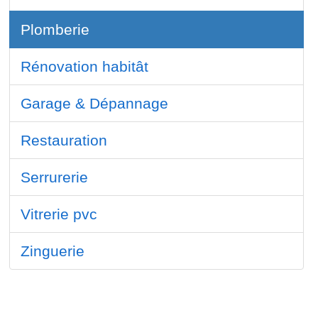
Plomberie
Rénovation habitât
Garage & Dépannage
Restauration
Serrurerie
Vitrerie pvc
Zinguerie