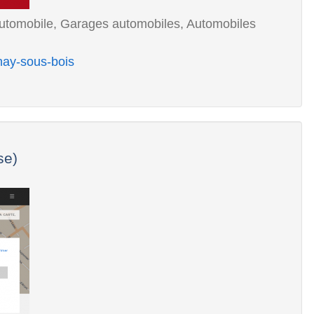
 automobile, Garages automobiles, Automobiles
nay-sous-bois
se)