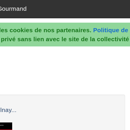
Gourmand
e les cookies de nos partenaires.
Politique de 
rivé sans lien avec le site de la collectivit
nay...