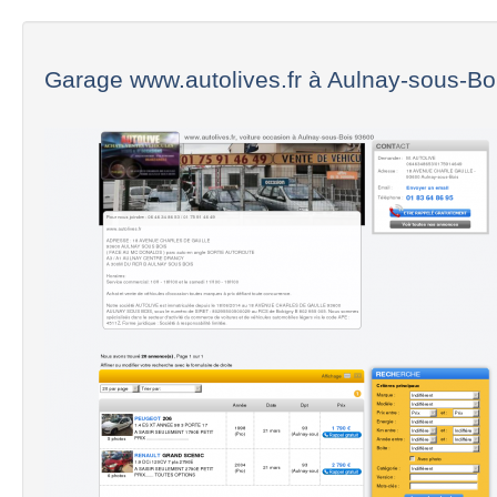
Garage www.autolives.fr à Aulnay-sous-Boi