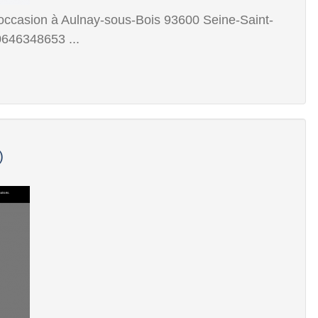
d' occasion à Aulnay-sous-Bois 93600 Seine-Saint-
646348653 ...
)