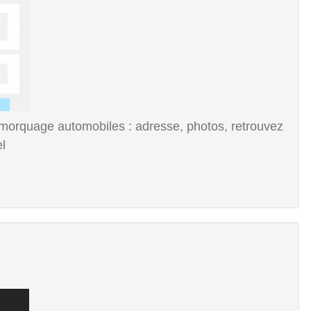
orquage automobiles : adresse, photos, retrouvez
l