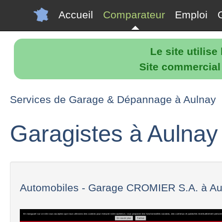
Accueil
Comparateur
Emploi
Le site utilis
Site commercial p
Services de Garage & Dépannage à Aulnay
Garagistes à Aulnay
Automobiles - Garage CROMIER S.A. à Aul