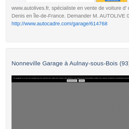
www.autolives.fr, spécialiste en vente de voiture 
Denis en Île-de-France. Demander M. AUTOLIVE 0
http://www.autocadre.com/garage/614768
Nonneville Garage à Aulnay-sous-Bois (93