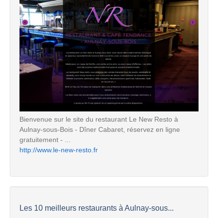
Bienvenue sur le site du restaurant Le New Resto à
Aulnay-sous-Bois - Dîner Cabaret, réservez en ligne
gratuitement - ...
http://www.le-new-resto.fr
Les 10 meilleurs restaurants à Aulnay-sous...