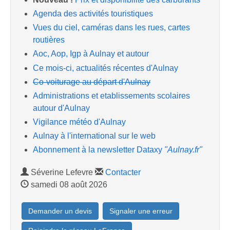
Agenda des activités touristiques
Vues du ciel, caméras dans les rues, cartes
routières
Aoc, Aop, Igp à Aulnay et autour
Ce mois-ci, actualités récentes d'Aulnay
Co-voiturage au départ d'Aulnay
Administrations et etablissements scolaires
autour d'Aulnay
Vigilance météo d'Aulnay
Aulnay à l'international sur le web
Abonnement à la newsletter Dataxy
"Aulnay.fr"
Séverine Lefevre
Contacter
samedi 08 août 2026
Demander un devis
Signaler une erreur