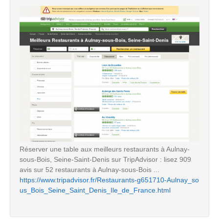
Réserver une table aux meilleurs restaurants à Aulnay-
sous-Bois, Seine-Saint-Denis sur TripAdvisor : lisez 909
avis sur 52 restaurants à Aulnay-sous-Bois ...
https://www.tripadvisor.fr/Restaurants-g651710-Aulnay_so
us_Bois_Seine_Saint_Denis_Ile_de_France.html