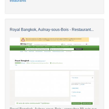
estaurants
Royal Bangkok, Aulnay-sous-Bois - Restaurant...
Royal Bangkok, Aulnay-sous-Bois : consultez 89 avis sur