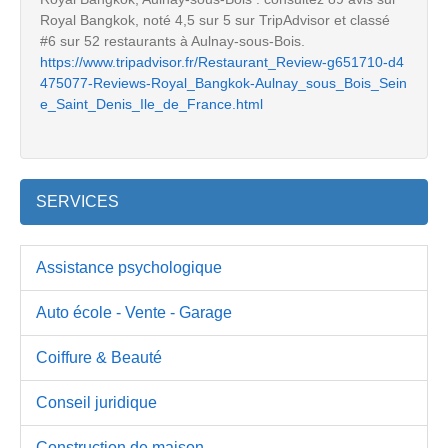
Royal Bangkok, noté 4,5 sur 5 sur TripAdvisor et classé
#6 sur 52 restaurants à Aulnay-sous-Bois.
https://www.tripadvisor.fr/Restaurant_Review-g651710-d4
475077-Reviews-Royal_Bangkok-Aulnay_sous_Bois_Sein
e_Saint_Denis_Ile_de_France.html
SERVICES
Assistance psychologique
Auto école - Vente - Garage
Coiffure & Beauté
Conseil juridique
Construction de maison