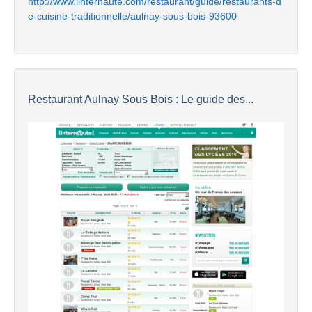
http://www.linternaute.com/restaurant/guide/restaurants-d
e-cuisine-traditionnelle/aulnay-sous-bois-93600
Restaurant Aulnay Sous Bois : Le guide des...