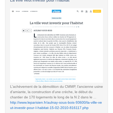
La ville veut investir pour l'habitat
L'achèvement de la démolition du CMMP, l'ancienne usine
d'amiante, la construction d'une crèche, le début du
chantier de 170 logements le long de la N 2 dans le ...
http://www.leparisien.fr/aulnay-sous-bois-93600/la-ville-ve
ut-investir-pour-l-habitat-15-02-2010-816117.php