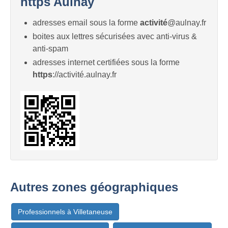
https Aulnay
adresses email sous la forme
activité
@aulnay.fr
boites aux lettres sécurisées avec anti-virus &
anti-spam
adresses internet certifiées sous la forme
https
://activité.aulnay.fr
Autres zones géographiques
Professionnels à Villetaneuse