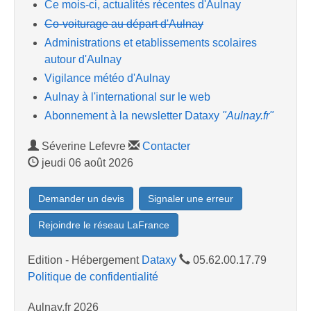
Ce mois-ci, actualités récentes d'Aulnay
Co-voiturage au départ d'Aulnay
Administrations et etablissements scolaires
autour d'Aulnay
Vigilance météo d'Aulnay
Aulnay à l'international sur le web
Abonnement à la newsletter Dataxy
"Aulnay.fr"
Séverine Lefevre
Contacter
jeudi 06 août 2026
Demander un devis
Signaler une erreur
Rejoindre le réseau LaFrance
Edition - Hébergement
Dataxy
05.62.00.17.79
Politique de confidentialité
Aulnay.fr 2026