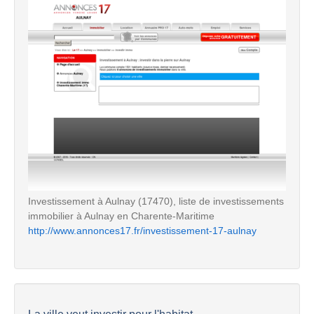
Investissement à Aulnay (17470), liste de investissements
immobilier à Aulnay en Charente-Maritime
http://www.annonces17.fr/investissement-17-aulnay