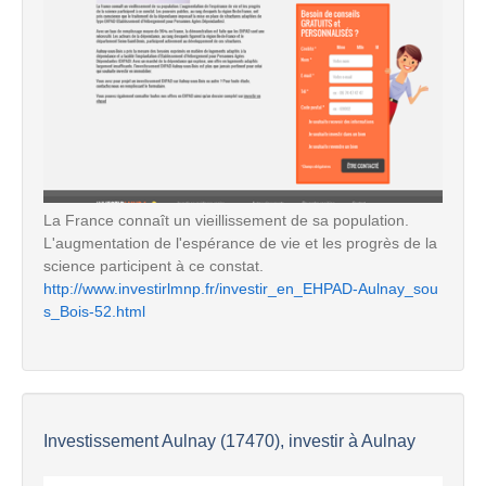
La France connaît un vieillissement de sa population.
L'augmentation de l'espérance de vie et les progrès de la
science participent à ce constat.
http://www.investirlmnp.fr/investir_en_EHPAD-Aulnay_sou
s_Bois-52.html
Investissement Aulnay (17470), investir à Aulnay